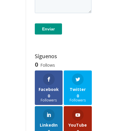
Síguenos
0
Follows
Facebook
Twitter
0
0
Followers
Followers
LinkedIn
YouTube