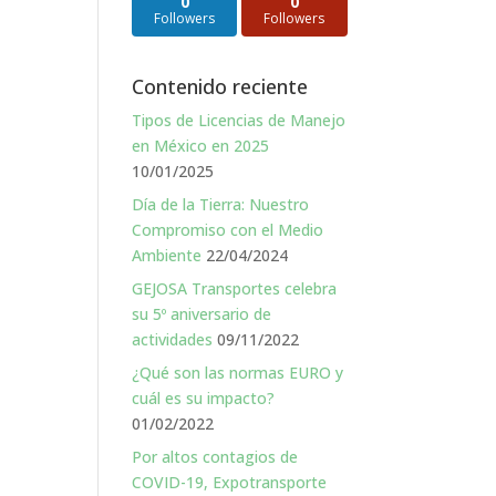
0
0
Followers
Followers
Contenido reciente
Tipos de Licencias de Manejo
en México en 2025
10/01/2025
Día de la Tierra: Nuestro
Compromiso con el Medio
Ambiente
22/04/2024
GEJOSA Transportes celebra
su 5º aniversario de
actividades
09/11/2022
¿Qué son las normas EURO y
cuál es su impacto?
01/02/2022
Por altos contagios de
COVID-19, Expotransporte