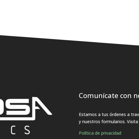
Comunícate con n
Estamos a tus órdenes a travé
y nuestros formularios. Visit
Política de privacidad