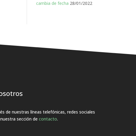
cambia de fecha
28/01/2022
osotros
s de nuestras líneas telefónicas, redes sociales
a nuestra sección de
contacto
.