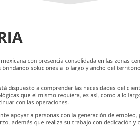
RIA
xicana con presencia consolidada en las zonas centr
indando soluciones a lo largo y ancho del territorio 
á dispuesto a comprender las necesidades del client
ógicas que el mismo requiera, es así, como a lo larg
inuar con las operaciones.
nte apoyar a personas con la generación de empleo, p
erzo, además que realiza su trabajo con dedicación y 