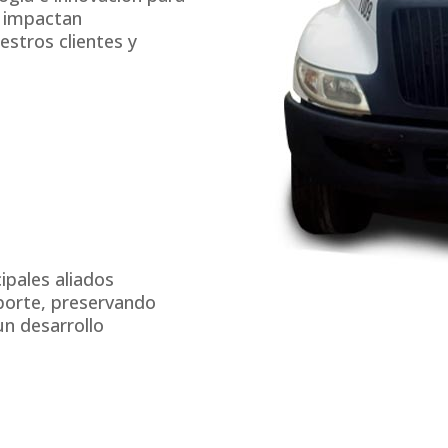
e impactan
stros clientes y
ipales aliados
sporte, preservando
un desarrollo