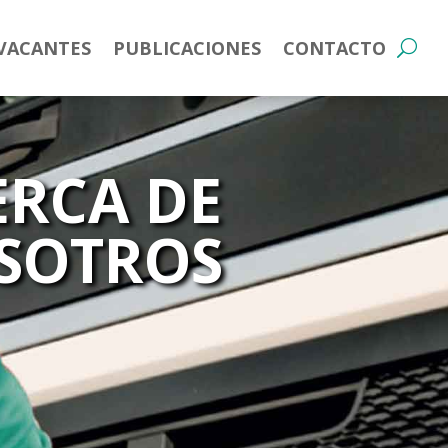
VACANTES
PUBLICACIONES
CONTACTO
ERCA DE
SOTROS