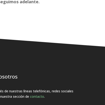
 seguimos adelante.
osotros
s de nuestras líneas telefónicas, redes sociales
a nuestra sección de
contacto
.